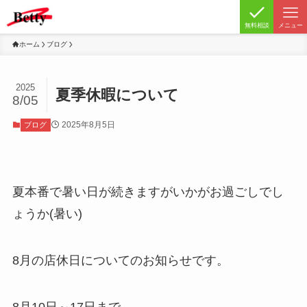
無料相談
メニュー
ホーム
ブログ
2025
夏季休暇について
8/05
2025年8月5日
ブログ
夏本番で暑い日が続きますがいかがお過ごしでし
ょうか(暑い)
8月の店休日についてのお知らせです。
8月10日～17日まで